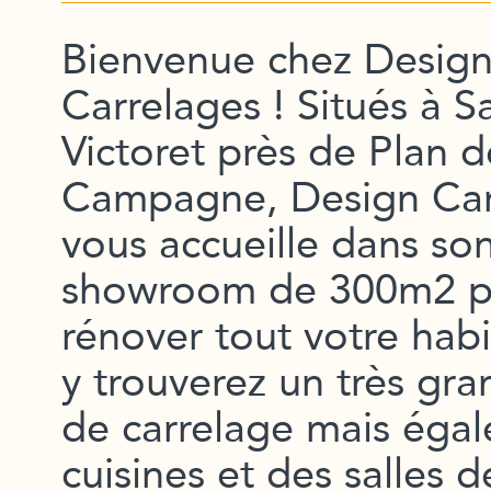
Bienvenue chez Desig
Carrelages ! Situés à Sa
Victoret près de Plan d
Campagne, Design Car
vous accueille dans so
showroom de 300m2 p
rénover tout votre habi
y trouverez un très gra
de carrelage mais éga
cuisines et des salles d