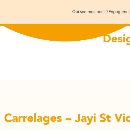
Qui sommes-nous ?
Engagemen
Desig
Carrelages – Jayi St Vi