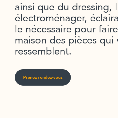
ainsi que du dressing, l
électroménager, éclair
le nécessaire pour fair
maison des pièces qui
ressemblent.
Prenez rendez-vous