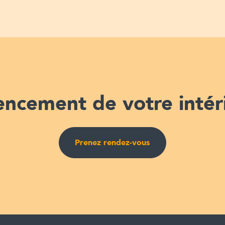
ncement de votre intér
Prenez rendez-vous